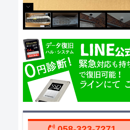
058-323-7271