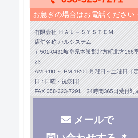
お急ぎの場合はお電話ください
有限会社 ＨＡＬ－ＳＹＳＴＥＭ
店舗名称 ハルシステム
〒501-0431岐阜県本巣郡北方町北方166
23
AM 9:00 ～ PM 18:00 月曜日～土曜日［
日 : 日曜・祝祭日]
FAX 058-323-7291 24時間365日受付対
メールで
問い合わせする ＊