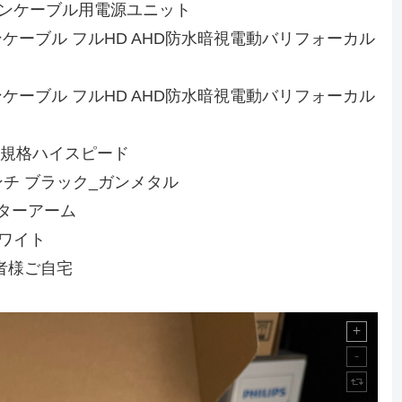
ch ワンケーブル用電源ユニット
 ワンケーブル フルHD AHD防水暗視電動バリフォーカル
 ワンケーブル フルHD AHD防水暗視電動バリフォーカル
2.0規格ハイスピード
インチ ブラック_ガンメタル
ニターアーム
 ホワイト
者様ご自宅