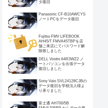
タ復旧
Panasonic CF-B10AWCYS
ノートPCをデータ復旧
Fujitsu FMV LIFEBOOK
AH45/T FMVA45TBPを店
舗ご来店にてパスワード解
除致しました
DELL Vostro 64R3WZ2 ノ
ートパソコンを出張データ
復旧しました
Sony Vaio SVL24128CJBの
データ復旧を学校法人様よ
り承りました
富士通 AH700/5B
FMVA705BR からデータ復