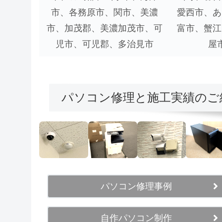
市、各務原市、関市、美濃
愛西市、あ
市、加茂郡、美濃加茂市、可
富市、蟹江
児市、可児郡、多治見市
屋
パソコン修理と施工実績のご
パソコン修理事例
自作パソコン制作