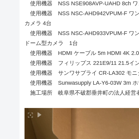
使用機器 NSS NSE908AVP-UAHD 8
使用機器 NSS NSC-AHD942VPUM-F
カメラ 4台
使用機器 NSS NSC-AHD933VPUM-F
ドーム型カメラ 1台
使用機器 HDMI ケーブル 5m HDMI 4K 
使用機器 フィリップス 221E9/11 21.5
使用機器 サンワサプライ CR-LA302 モ
使用機器 Sunwasupply LA-Y6-03W 3m
施工場所 岐阜県不破郡垂井町の法人経営