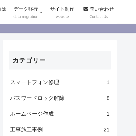
解除
データ移行
サイト制作
問い合わせ
data migration
website
Contact Us
カテゴリー
スマートフォン修理
1
パスワードロック解除
8
ホームページ作成
1
工事施工事例
21