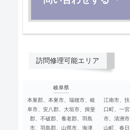
訪問修理可能エリア
岐阜県
本巣郡、本巣市、瑞穂市、岐
江南市、扶
阜市、安八郡、大垣市、揖斐
口町、一宮
郡、不破郡、養老郡、羽島
市、清洲市
市、羽島郡、山県市、海津
山町、春日