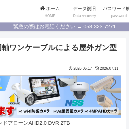
ホーム
データ復旧
パスワード
HOME
Data recovery
password
緊急の際はお電話ください → 058-323-7271
UAHD 同軸ワンケーブルによる屋外ガン型
2026.05.17
2026.07.11
ンドアローンAHD2.0 DVR 2TB