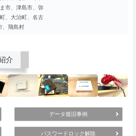
ま市、津島市、弥
町、大治町、名古
市、飛島村
紹介
データ復旧事例
パスワードロック解除