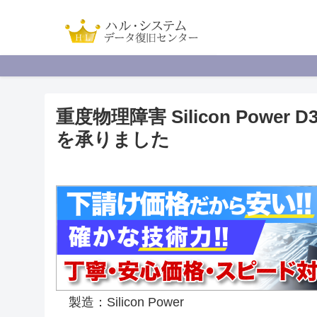
重度物理障害 Silicon Powe
を承りました
製造：Silicon Power