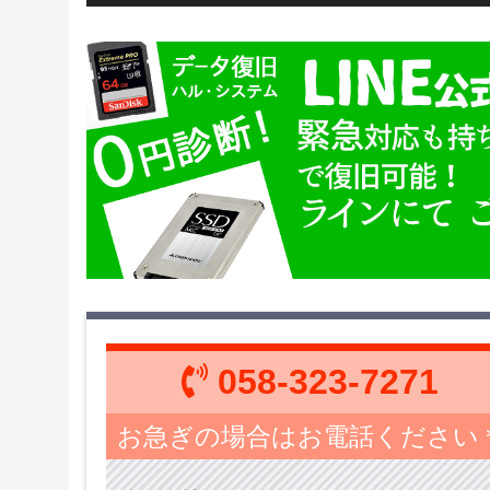
058-323-7271
お急ぎの場合はお電話ください