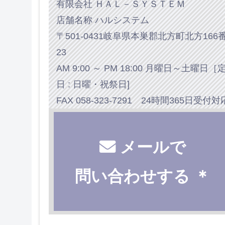
有限会社 ＨＡＬ－ＳＹＳＴＥＭ
店舗名称 ハルシステム
〒501-0431岐阜県本巣郡北方町北方166
23
AM 9:00 ～ PM 18:00 月曜日～土曜日［
日 : 日曜・祝祭日]
FAX 058-323-7291 24時間365日受付対
メールで
問い合わせする ＊