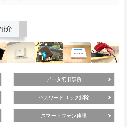
紹介
データ復旧事例
パスワードロック解除
スマートフォン修理