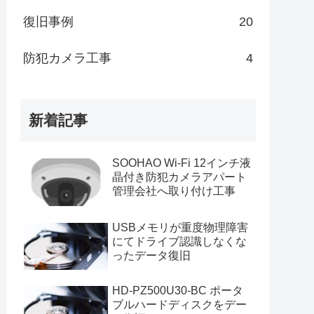
復旧事例
20
防犯カメラ工事
4
新着記事
SOOHAO Wi-Fi 12インチ液
晶付き防犯カメラアパート
管理会社へ取り付け工事
USBメモリが重度物理障害
にてドライブ認識しなくな
ったデータ復旧
HD-PZ500U30-BC ポータ
ブルハードディスクをデー