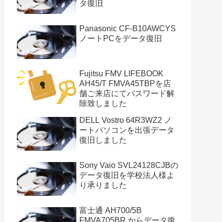
タ復旧
Panasonic CF-B10AWCYS
ノートPCをデータ復旧
Fujitsu FMV LIFEBOOK
AH45/T FMVA45TBPを店
舗ご来店にてパスワード解
除致しました
DELL Vostro 64R3WZ2 ノ
ートパソコンを出張データ
復旧しました
Sony Vaio SVL24128CJBの
データ復旧を学校法人様よ
り承りました
富士通 AH700/5B
FMVA705BR からデータ復