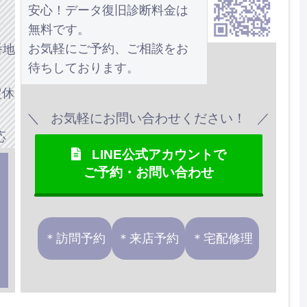
安心！データ復旧診断料金は
無料です。
お気軽にご予約、ご相談をお
番地
待ちしております。
定休
お気軽にお問い合わせください！
応
LINE公式アカウントで
ご予約・お問い合わせ
＊訪問予約
＊来店予約
＊宅配修理