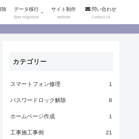
解除
データ移行
サイト制作
問い合わせ
data migration
website
Contact Us
カテゴリー
スマートフォン修理
1
パスワードロック解除
8
ホームページ作成
1
工事施工事例
21