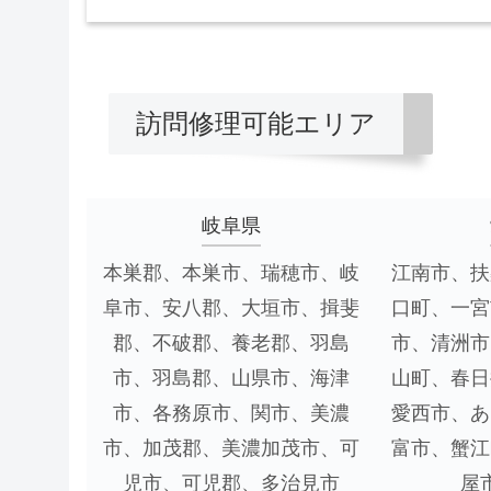
訪問修理可能エリア
岐阜県
本巣郡、本巣市、瑞穂市、岐
江南市、扶
阜市、安八郡、大垣市、揖斐
口町、一宮
郡、不破郡、養老郡、羽島
市、清洲市
市、羽島郡、山県市、海津
山町、春日
市、各務原市、関市、美濃
愛西市、あ
市、加茂郡、美濃加茂市、可
富市、蟹江
児市、可児郡、多治見市
屋