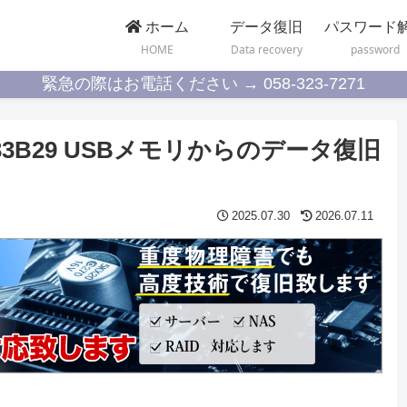
ホーム
データ復旧
パスワード
HOME
Data recovery
password
緊急の際はお電話ください → 058-323-7271
r D33B29 USBメモリからのデータ復旧
2025.07.30
2026.07.11