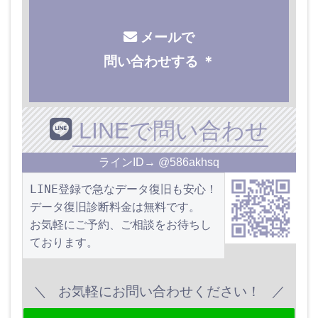
メールで
問い合わせする ＊
LINEで問い合わせ
ラインID→ @586akhsq
LINE登録で急なデータ復旧も安心！
データ復旧診断料金は無料です。
お気軽にご予約、ご相談をお待ちし
ております。
お気軽にお問い合わせください！