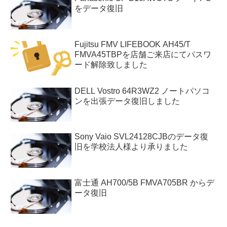
をデータ復旧
Fujitsu FMV LIFEBOOK AH45/T
FMVA45TBPを店舗ご来店にてパスワ
ード解除致しました
DELL Vostro 64R3WZ2 ノートパソコ
ンを出張データ復旧しました
Sony Vaio SVL24128CJBのデータ復
旧を学校法人様より承りました
富士通 AH700/5B FMVA705BR からデ
ータ復旧