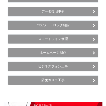
データ復旧事例
パスワードロック解除
スマートフォン修理
ホームページ制作
ビジネスフォン工事
防犯カメラ工事