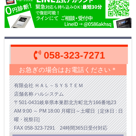
058-323-7271
お急ぎの場合はお電話ください＊
有限会社 ＨＡＬ－ＳＹＳＴＥＭ
店舗名称 ハルシステム
〒501-0431岐阜県本巣郡北方町北方166番地23
AM 9:00 ～ PM 18:00 月曜日～土曜日［定休日 : 日
曜・祝祭日]
FAX 058-323-7291 24時間365日受付対応