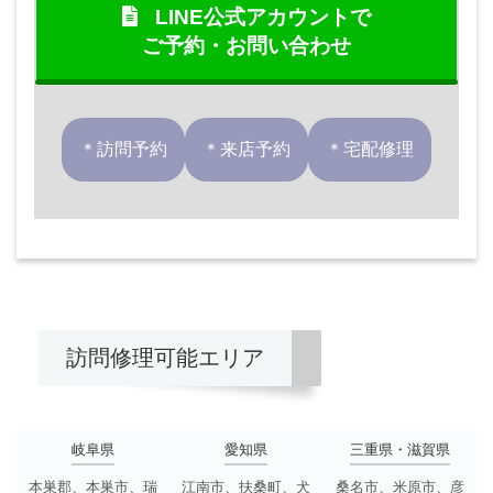
LINE公式アカウントで
ご予約・お問い合わせ
＊訪問予約
＊来店予約
＊宅配修理
訪問修理可能エリア
岐阜県
愛知県
三重県・滋賀県
本巣郡、本巣市、瑞
江南市、扶桑町、犬
桑名市、米原市、彦