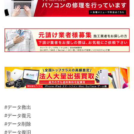
#データ救出
#データ復元
#データ削除
#データ復旧