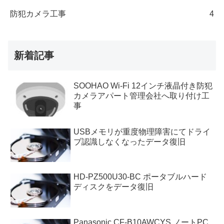
防犯カメラ工事
4
新着記事
SOOHAO Wi-Fi 12インチ液晶付き防犯
カメラアパート管理会社へ取り付け工
事
USBメモリが重度物理障害にてドライ
ブ認識しなくなったデータ復旧
HD-PZ500U30-BC ポータブルハード
ディスクをデータ復旧
Panasonic CF-B10AWCYS ノートPC