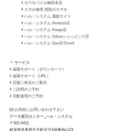
カウモバイル梅田本店
スマホ修理 買取のスマモ
ハル・システム 通販サイト
ハル・システム Amazon店
ハル・システム Kaago店
ハル・システム Yahooショッピング店
ハル・システム Qoo10 Event
＊ サービス
遠隔サポート（ダウンロード）
遠隔サポート（URL）
店舗ご来店のご案内
ご訪問のご予約
宅配修理のご予約
お気軽にお問い合わせ下さい
データ復旧センター_ハル・システム
〒501-0431
岐阜県本巣郡北方町北方166番地の23