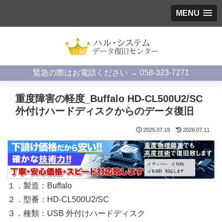
MENU
緊急の際はお電話ください → 058-323-7271
重度障害の軽度_Buffalo HD-CL500U2/SC
外付けハードディスクからのデータ復旧
2025.07.19
2026.07.11
１．製造：Buffalo
２．型番：HD-CL500U2/SC
３．種類：USB 外付けハードディスク