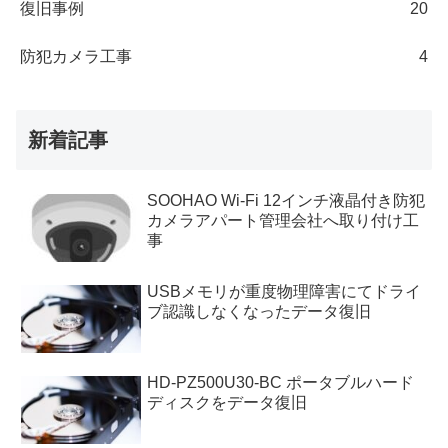
復旧事例
20
防犯カメラ工事
4
新着記事
SOOHAO Wi-Fi 12インチ液晶付き防犯
カメラアパート管理会社へ取り付け工
事
USBメモリが重度物理障害にてドライ
ブ認識しなくなったデータ復旧
HD-PZ500U30-BC ポータブルハード
ディスクをデータ復旧