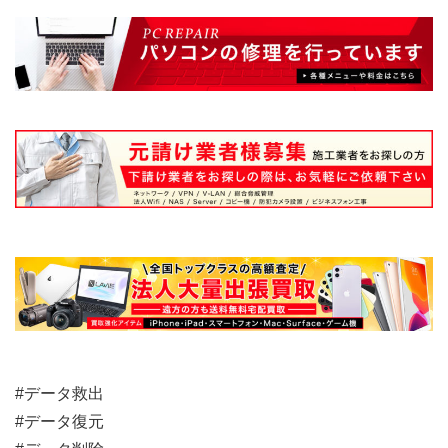
#データ救出
#データ復元