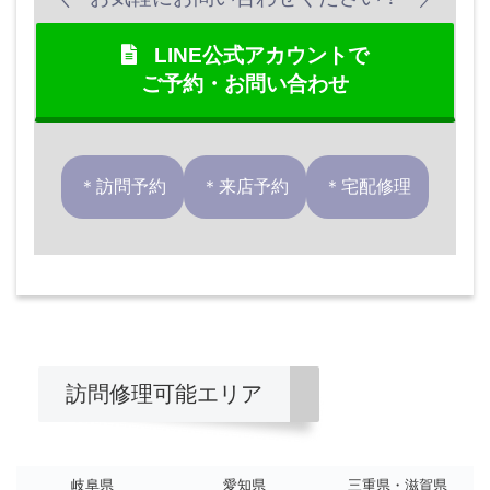
LINE公式アカウントで
ご予約・お問い合わせ
＊訪問予約
＊来店予約
＊宅配修理
訪問修理可能エリア
岐阜県
愛知県
三重県・滋賀県