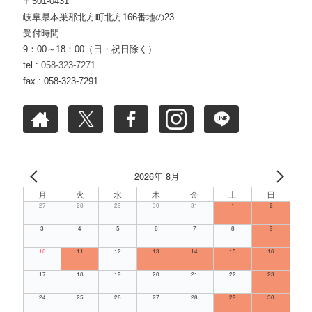
〒501-0431
岐阜県本巣郡北方町北方166番地の23
受付時間
9：00～18：00（日・祝日除く）
tel :
058-323-7271
fax : 058-323-7291
2026年 8月
月
火
水
木
金
土
日
27
28
29
30
31
1
2
3
4
5
6
7
8
9
10
11
12
13
14
15
16
17
18
19
20
21
22
23
24
25
26
27
28
29
30