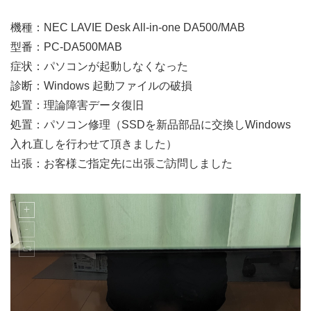
機種：NEC LAVIE Desk All-in-one DA500/MAB
型番：PC-DA500MAB
症状：パソコンが起動しなくなった
診断：Windows 起動ファイルの破損
処置：理論障害データ復旧
処置：パソコン修理（SSDを新品部品に交換しWindows
入れ直しを行わせて頂きました）
出張：お客様ご指定先に出張ご訪問しました