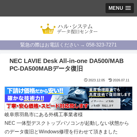
MENU
緊急の際はお電話ください → 058-323-7271
NEC LAVIE Desk All-in-one DA500/MAB
PC-DA500MABデータ復旧
2023.12.05
2026.07.11
岐阜県羽島市にある外構工事業者様
NEC 一体型デスクトップパソコンが起動しない状態から
のデータ復旧とWindows修理を行わせて頂きました