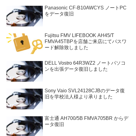
Panasonic CF-B10AWCYS ノートPC
をデータ復旧
Fujitsu FMV LIFEBOOK AH45/T
FMVA45TBPを店舗ご来店にてパスワ
ード解除致しました
DELL Vostro 64R3WZ2 ノートパソコ
ンを出張データ復旧しました
Sony Vaio SVL24128CJBのデータ復
旧を学校法人様より承りました
富士通 AH700/5B FMVA705BR からデ
ータ復旧