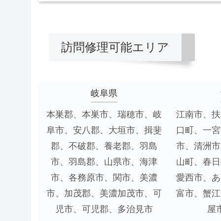
訪問修理可能エリア
岐阜県
本巣郡、本巣市、瑞穂市、岐
江南市、扶
阜市、安八郡、大垣市、揖斐
口町、一宮
郡、不破郡、養老郡、羽島
市、清洲市
市、羽島郡、山県市、海津
山町、春日
市、各務原市、関市、美濃
愛西市、あ
市、加茂郡、美濃加茂市、可
富市、蟹江
児市、可児郡、多治見市
屋