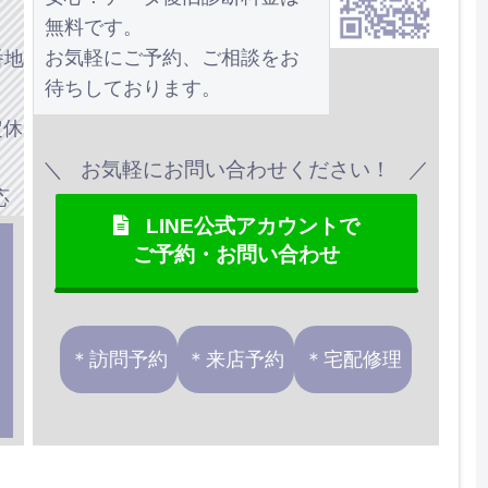
無料です。
お気軽にご予約、ご相談をお
番地
待ちしております。
定休
お気軽にお問い合わせください！
応
LINE公式アカウントで
ご予約・お問い合わせ
＊訪問予約
＊来店予約
＊宅配修理