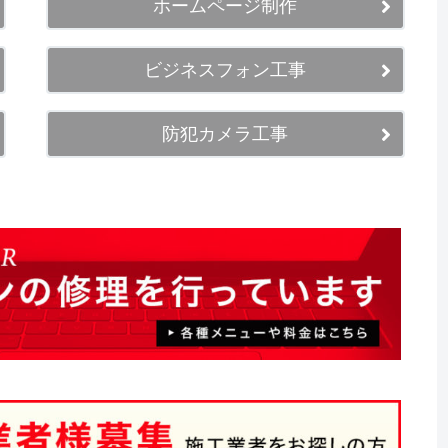
ホームページ制作
ビジネスフォン工事
防犯カメラ工事