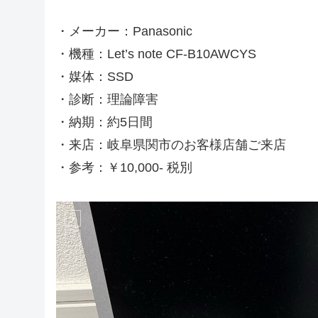
・メーカー：Panasonic
・機種：Let’s note CF-B10AWCYS
・媒体：SSD
・診断：理論障害
・納期：約5日間
・来店：岐阜県関市のお客様店舗ご来店
・参考：￥10,000- 税別