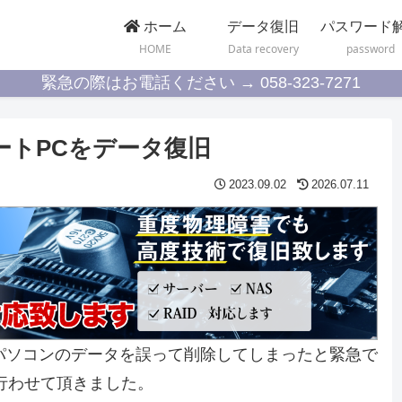
ホーム
データ復旧
パスワード
HOME
Data recovery
password
緊急の際はお電話ください → 058-323-7271
S ノートPCをデータ復旧
2023.09.02
2026.07.11
WCYS ノートパソコンのデータを誤って削除してしまったと緊急で
行わせて頂きました。