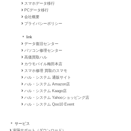
スマホデータ移行
PCデータ移行
会社概要
プライバシーポリシー
＊ link
データ復旧センター
パソコン修理センター
高価買取ハル
カウモバイル梅田本店
スマホ修理 買取のスマモ
ハル・システム 通販サイト
ハル・システム Amazon店
ハル・システム Kaago店
ハル・システム Yahooショッピング店
ハル・システム Qoo10 Event
＊ サービス
遠隔サポート（ダウンロード）