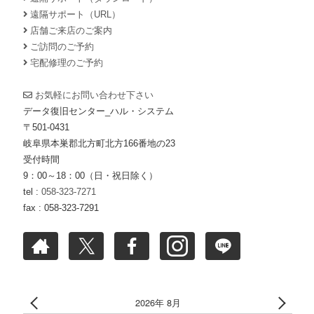
遠隔サポート（URL）
店舗ご来店のご案内
ご訪問のご予約
宅配修理のご予約
お気軽にお問い合わせ下さい
データ復旧センター_ハル・システム
〒501-0431
岐阜県本巣郡北方町北方166番地の23
受付時間
9：00～18：00（日・祝日除く）
tel :
058-323-7271
fax : 058-323-7291
2026年 8月