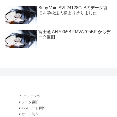
Sony Vaio SVL24128CJBのデータ復
旧を学校法人様より承りました
富士通 AH700/5B FMVA705BR からデ
ータ復旧
＊ コンテンツ
データ復旧
パスワード解除
サイト制作