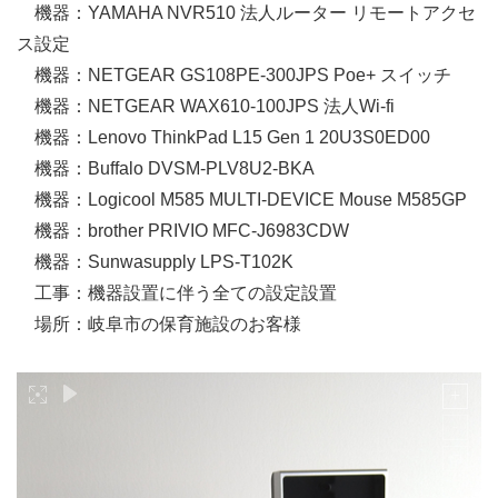
機器：YAMAHA NVR510 法人ルーター リモートアクセ
ス設定
機器：NETGEAR GS108PE-300JPS Poe+ スイッチ
機器：NETGEAR WAX610-100JPS 法人Wi-fi
機器：Lenovo ThinkPad L15 Gen 1 20U3S0ED00
機器：Buffalo DVSM-PLV8U2-BKA
機器：Logicool M585 MULTI-DEVICE Mouse M585GP
機器：brother PRIVIO MFC-J6983CDW
機器：Sunwasupply LPS-T102K
工事：機器設置に伴う全ての設定設置
場所：岐阜市の保育施設のお客様