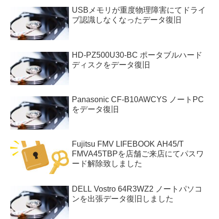
USBメモリが重度物理障害にてドライ
ブ認識しなくなったデータ復旧
HD-PZ500U30-BC ポータブルハード
ディスクをデータ復旧
Panasonic CF-B10AWCYS ノートPC
をデータ復旧
Fujitsu FMV LIFEBOOK AH45/T
FMVA45TBPを店舗ご来店にてパスワ
ード解除致しました
DELL Vostro 64R3WZ2 ノートパソコ
ンを出張データ復旧しました