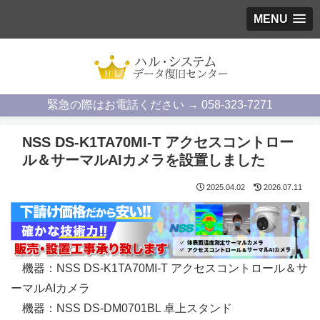
MENU
緊急の際はお電話ください → 058-323-7271
NSS DS-K1TA70MI-T アクセスコントロー
ル＆サーマルAIカメラを設置しました
2025.04.02
2026.07.11
機器：NSS DS-K1TA70MI-T アクセスコントロール＆サ
ーマルAIカメラ
機器：NSS DS-DM0701BL 卓上スタンド