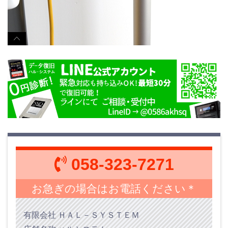
058-323-7271
お急ぎの場合はお電話ください＊
有限会社 ＨＡＬ－ＳＹＳＴＥＭ