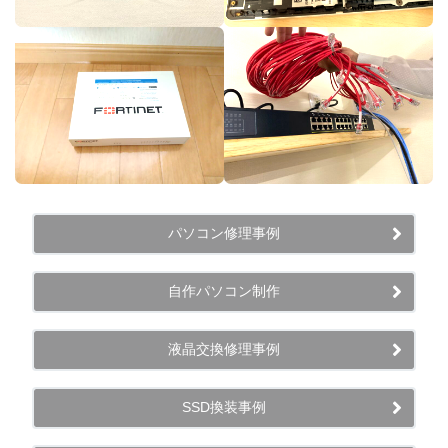
パソコン修理事例
自作パソコン制作
液晶交換修理事例
SSD換装事例