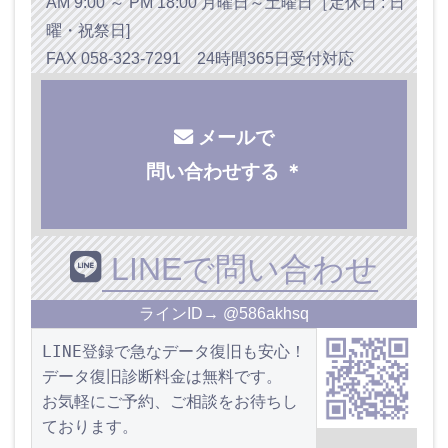
AM 9:00 ～ PM 18:00 月曜日～土曜日［定休日 : 日
曜・祝祭日]
FAX 058-323-7291 24時間365日受付対応
メールで
問い合わせする ＊
LINEで問い合わせ
ラインID→ @586akhsq
LINE登録で急なデータ復旧も安心！
データ復旧診断料金は無料です。
お気軽にご予約、ご相談をお待ちし
ております。