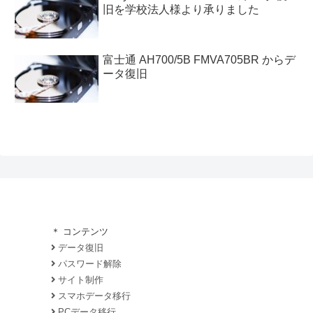
旧を学校法人様より承りました
富士通 AH700/5B FMVA705BR からデ
ータ復旧
＊ コンテンツ
データ復旧
パスワード解除
サイト制作
スマホデータ移行
PCデータ移行