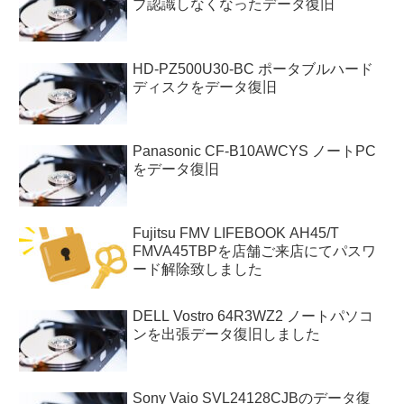
ブ認識しなくなったデータ復旧
HD-PZ500U30-BC ポータブルハード
ディスクをデータ復旧
Panasonic CF-B10AWCYS ノートPC
をデータ復旧
Fujitsu FMV LIFEBOOK AH45/T
FMVA45TBPを店舗ご来店にてパスワ
ード解除致しました
DELL Vostro 64R3WZ2 ノートパソコ
ンを出張データ復旧しました
Sony Vaio SVL24128CJBのデータ復