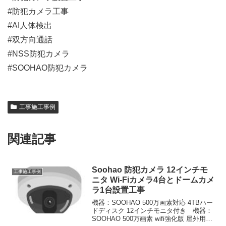
#防犯カメラ工事
#AI人体検出
#双方向通話
#NSS防犯カメラ
#SOOHAO防犯カメラ
工事施工事例
関連記事
Soohao 防犯カメラ 12インチモ
工事施工事例
ニタ Wi-Fiカメラ4台とドームカメ
ラ1台設置工事
機器：SOOHAO 500万画素対応 4TBハー
ドディスク 12インチモニタ付き 機器：
SOOHAO 500万画素 wifi強化版 屋外用カ