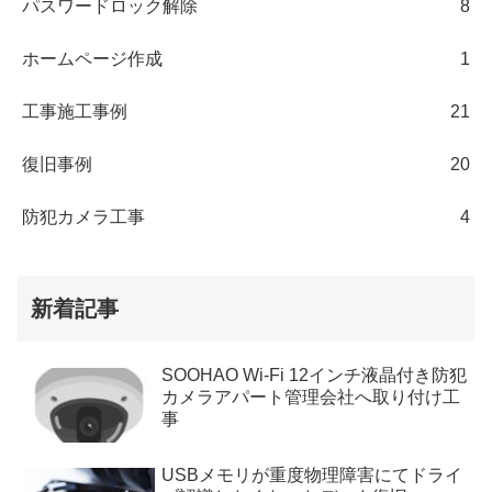
パスワードロック解除
8
ホームページ作成
1
工事施工事例
21
復旧事例
20
防犯カメラ工事
4
新着記事
SOOHAO Wi-Fi 12インチ液晶付き防犯
カメラアパート管理会社へ取り付け工
事
USBメモリが重度物理障害にてドライ