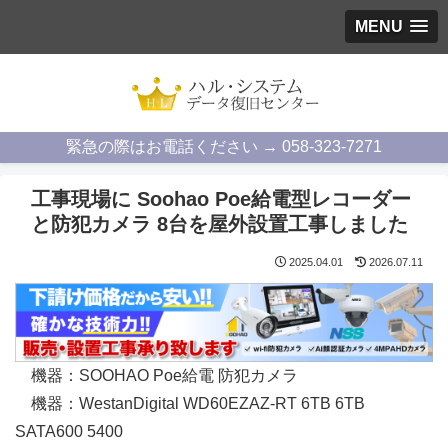
MENU
緊急の際はお電話ください → 058-323-7271
工事現場に Soohao Poe給電型レコーダー
と防犯カメラ 8台を屋外設置工事しました
2025.04.01
2026.07.11
機器：SOOHAO Poe給電 防犯カメラ
機器：WestanDigital WD60EZAZ-RT 6TB 6TB
SATA600 5400