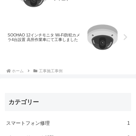
SOOHAO 12インチモニタ Wi-Fi防犯カメ
ラ4台設置 高所作業車にて工事しました
ホーム
工事施工事例
カテゴリー
スマートフォン修理
1