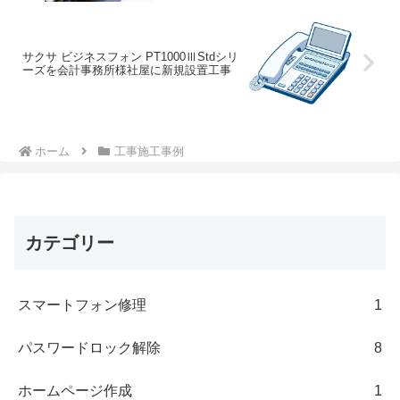
サクサ ビジネスフォン PT1000ⅢStdシリ
ーズを会計事務所様社屋に新規設置工事
ホーム
工事施工事例
カテゴリー
スマートフォン修理
1
パスワードロック解除
8
ホームページ作成
1