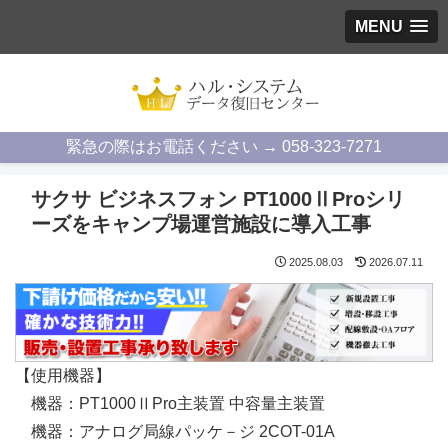
MENU
緊急の際はお電話ください → 058-323-7271
サクサ ビジネスフォン PT1000ⅡProシリ
ーズをキャンプ場運営施設に導入工事
2025.08.03
2026.07.11
【使用機器】
機器：PT1000ⅡPro主装置 中容量主装置
機器：アナログ局線パッケ－ジ 2COT-01A