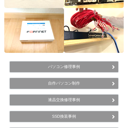
パソコン修理事例
自作パソコン制作
液晶交換修理事例
SSD換装事例