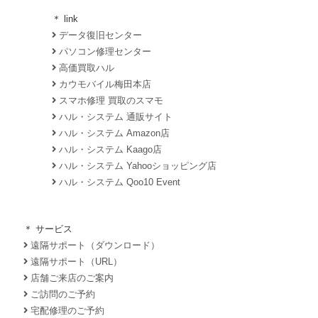
＊ link
データ復旧センター
パソコン修理センター
高価買取ハル
カウモバイル梅田本店
スマホ修理 買取のスマモ
ハル・システム 通販サイト
ハル・システム Amazon店
ハル・システム Kaago店
ハル・システム Yahooショッピング店
ハル・システム Qoo10 Event
＊ サービス
遠隔サポート（ダウンロード）
遠隔サポート（URL）
店舗ご来店のご案内
ご訪問のご予約
宅配修理のご予約