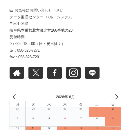
お気軽にお問い合わせ下さい
データ復旧センター_ハル・システム
〒501-0431
岐阜県本巣郡北方町北方166番地の23
受付時間
9：00～18：00（日・祝日除く）
tel :
058-323-7271
fax : 058-323-7291
2026年 8月
月
火
水
木
金
土
日
27
28
29
30
31
1
2
3
4
5
6
7
8
9
10
11
12
13
14
15
16