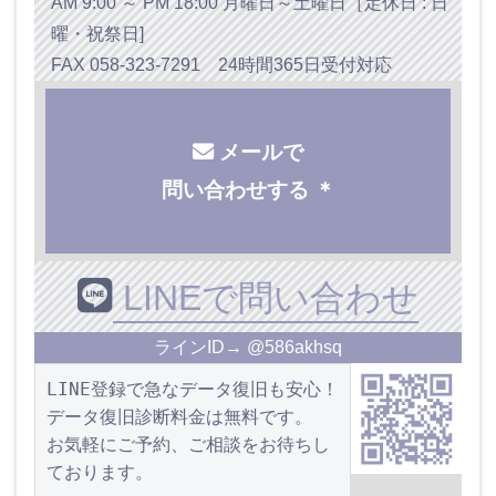
AM 9:00 ～ PM 18:00 月曜日～土曜日［定休日 : 日
曜・祝祭日]
FAX 058-323-7291 24時間365日受付対応
メールで
問い合わせする ＊
LINEで問い合わせ
ラインID→ @586akhsq
LINE登録で急なデータ復旧も安心！
データ復旧診断料金は無料です。
お気軽にご予約、ご相談をお待ちし
ております。